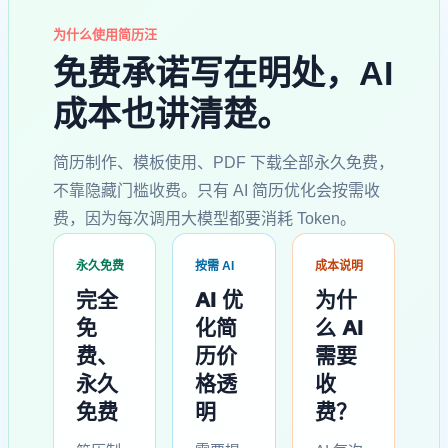
为什么使用简历汪
免费承诺写在明处，AI
成本也讲清楚。
简历制作、模板使用、PDF 下载全部永久免费，
不靠隐藏门槛收费。只有 AI 简历优化会按需收
费，因为每次调用大模型都要消耗 Token。
永久免费
按需 AI
成本说明
完全
AI 优
为什
免
化简
么 AI
费、
历价
需要
永久
格透
收
免费
明
费？