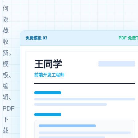
何
隐
藏
免费模板 03
PDF 免费
收
费。
王同学
模
板、
前端开发工程师
编
辑、
PDF
下
载